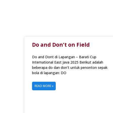
Do and Don’t on Field
Do and Dont di Lapangan – Barati Cup
International East Java 2025 Berikut adalah
beberapa do dan don’t untuk penonton sepak
bola di lapangan: DO
READ MORE »