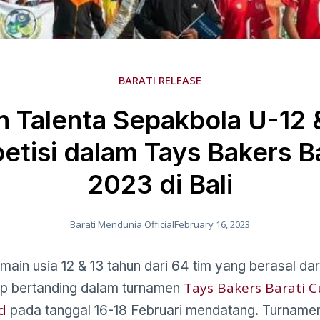
BARATI RELEASE
n Talenta Sepakbola U-12 
tisi dalam Tays Bakers B
2023 di Bali
Barati Mendunia Official
February 16, 2023
in usia 12 & 13 tahun dari 64 tim yang berasal dari
Tays Bakers Barati 
p bertanding dalam turnamen
d
pada tanggal 16-18 Februari mendatang. Turnamen