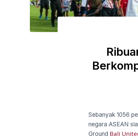
Ribua
Berkompe
Sebanyak 1056 pema
negara ASEAN sia
Bali Unite
Ground