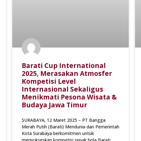
Barati Cup International
2025, Merasakan Atmosfer
Kompetisi Level
Internasional Sekaligus
Menikmati Pesona Wisata &
Budaya Jawa Timur
SURABAYA, 12 Maret 2025 – PT Bangga
Merah Putih (Barati) Mendunia dan Pemerintah
Kota Surabaya berkomitmen untuk
menyukseskan kompetisi sepak bola Barati