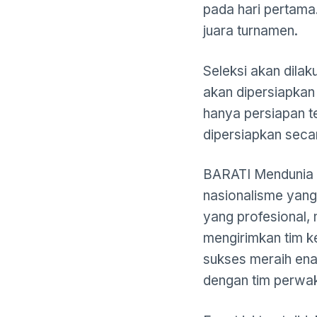
pada hari pertama.
juara turnamen.
Seleksi akan dilak
akan dipersiapkan
hanya persiapan te
dipersiapkan seca
BARATI Mendunia a
nasionalisme yang
yang profesional,
mengirimkan tim ke
sukses meraih en
dengan tim perwak