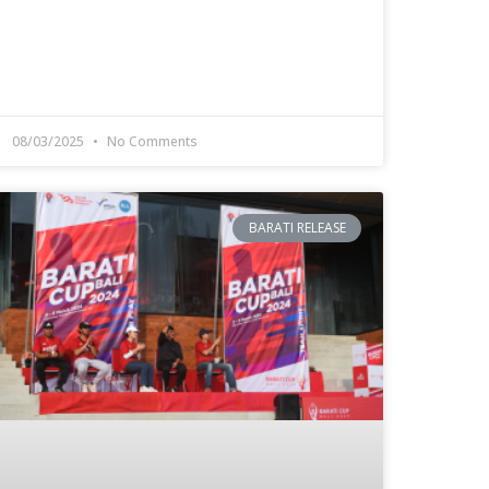
08/03/2025
No Comments
BARATI RELEASE