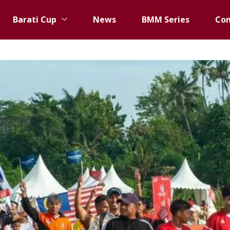
Barati Cup
News
BMM Series
Con