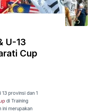
& U-13
arati Cup
 13 provinsi dan 1
Cup
di Training
 ini merupakan